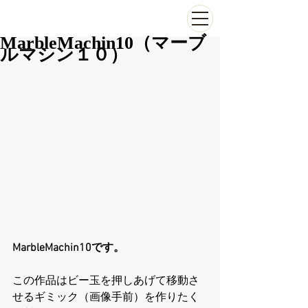
MarbleMachin10（マーブ
ルマシン１０）
MarbleMachin10です。
この作品はビー玉を押しあげて移動さ
せるギミック（画像手前）を作りたく