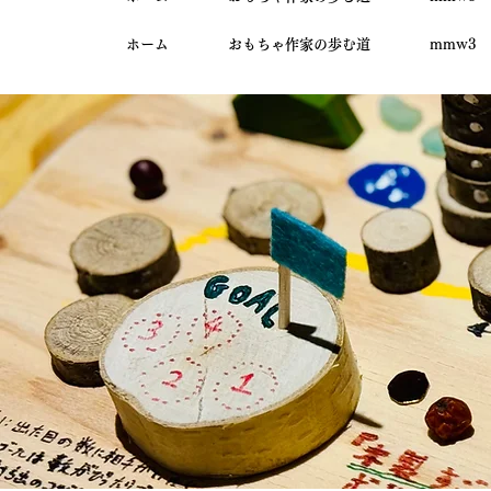
ホーム
おもちゃ作家の歩む道
mmw3