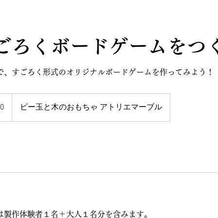
ごろくボードゲームをつ
で、すごろく形式のオリジナルボードゲームを作ってみよう！
0
ビー玉と木のおもちゃ アトリエマーブル
は製作体験者１名＋大人１名分を含みます。