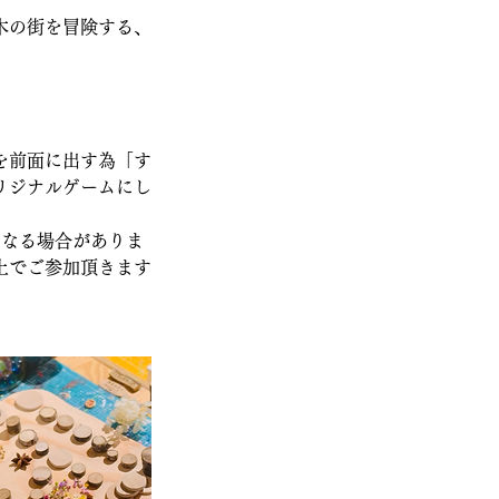
木の街を冒険する、
を前面に出す為「す
リジナルゲームにし
くなる場合がありま
上でご参加頂きます