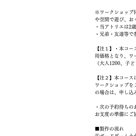
※ワークショップ
や空間で遊び、お
・当アトリエは2
・兄弟・友達等で
【注１】・本コー
用価格となり、ワ
（大人1200、子ど
【注２】本コース
ワークショップを
の場合は、申し込
・次の予約待ちの
お支度の準備にご
■製作の流れ