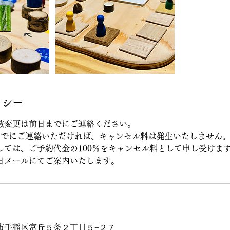
リシー
数変更は前日までにご連絡ください。
までにご連絡いただければ、キャンセル料は発生いたしません。
しては、ご予約代金の100％をキャンセル料として申し受けま
日メールにてご案内いたします。
市手稲区富丘５条２丁目５−２７