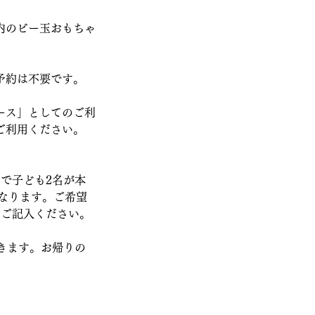
内のビー玉おもちゃ
。
予約は不要です。
ース」としてのご利
ご利用ください。
で子ども2名が本
となります。ご希望
とご記入ください。
きます。お帰りの