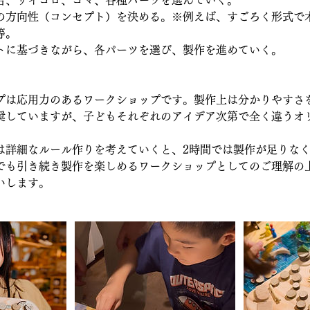
台、サイコロ、コマ、各種パーツを選んでいく。
の方向性（コンセプト）を決める。※例えば、すごろく形式で
等。
トに基づきながら、各パーツを選び、製作を進めていく。
プは応用力のあるワークショップです。製作上は分かりやすさ
奨していますが、子どもそれぞれのアイデア次第で全く違うオ
は詳細なルール作りを考えていくと、2時間では製作が足りな
でも引き続き製作を楽しめるワークショップとしてのご理解の
いします。