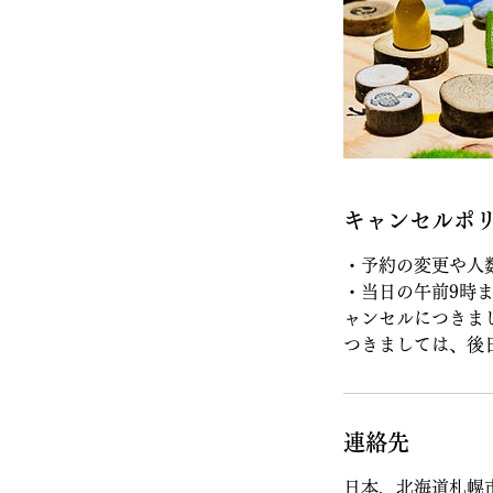
キャンセルポ
・予約の変更や人
・当日の午前9時
ャンセルにつきま
つきましては、後
連絡先
日本、北海道札幌