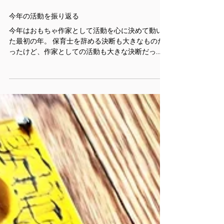
今年の活動を振り返る
今年はおもちゃ作家として活動を心に決めて動い
た最初の年。 保育士を辞める決断も大きなものだ
ったけど、作家としての活動も大きな決断だっ
た。 ３月に保育士を辞めて、まず初めにこのHPを
作った。 誰が見てる、見てないとかそういう意味
合いではなく、...