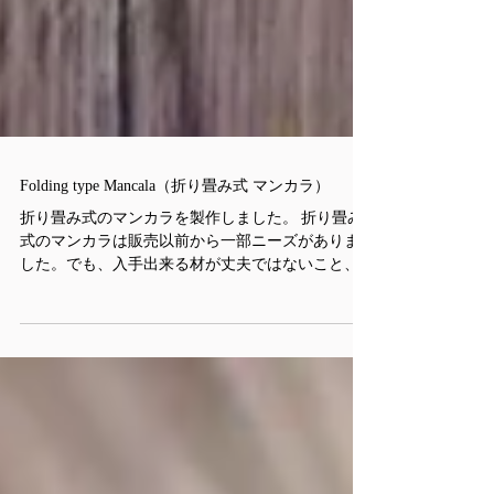
Folding type Mancala（折り畳み式 マンカラ）
折り畳み式のマンカラを製作しました。 折り畳み
式のマンカラは販売以前から一部ニーズがありま
した。でも、入手出来る材が丈夫ではないこと、
折り畳み式を作る工程に時間が掛かることなどの
理由で販売してませんでした。 ですが、今回は先
日保育園で行ったイベントで、「どうしても折...