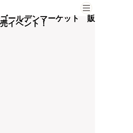
ゴールデンマーケット 販
売イベント！